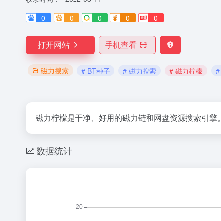
0
0
0
0
0
打开网站
手机查看
磁力搜索
# BT种子
# 磁力搜索
# 磁力柠檬
磁力柠檬是干净、好用的磁力链和网盘资源搜索引擎
数据统计