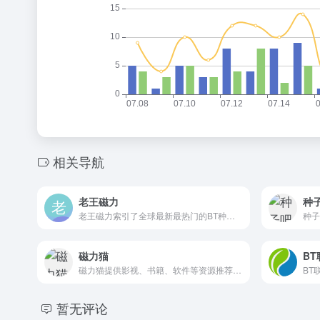
相关导航
老王磁力
种
老王磁力索引了全球最新最热门的BT种子信息和磁力链接，提供磁力链接搜索、BT搜索、种子搜索等强大功能。
磁力猫
BT
磁力猫提供影视、书籍、软件等资源推荐以及整合信息，索引来自dht网络。
暂无评论